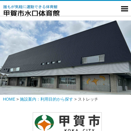
HOME
>
施設案内：利用目的から探す
>
ストレッチ